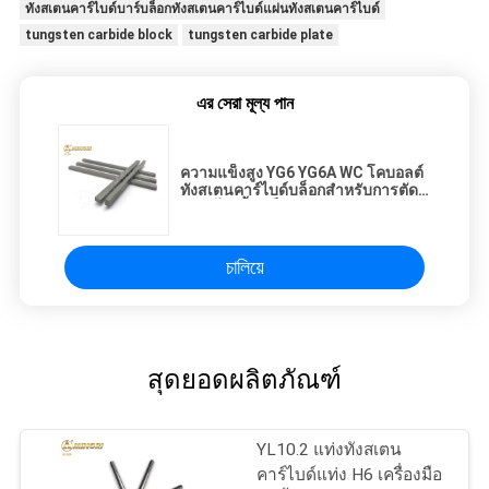
ทังสเตนคาร์ไบด์บาร์บล็อกทังสเตนคาร์ไบด์แผ่นทังสเตนคาร์ไบด์
tungsten carbide block
tungsten carbide plate
এর সেরা মূল্য পান
ความแข็งสูง YG6 YG6A WC โคบอลต์
ทังสเตนคาร์ไบด์บล็อกสำหรับการตัด
เฉือนไม้เนื้อแข็ง
চালিয়ে
สุดยอดผลิตภัณฑ์
YL10.2 แท่งทังสเตน
คาร์ไบด์แท่ง H6 เครื่องมือ