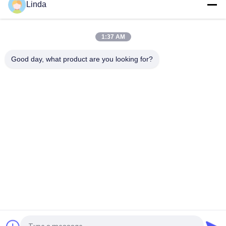
แถบทังสเตนคาร์ไบด์ OEM สำหรับการตัดเหล็กหล่อเป็นมีดคาร์ไบด์
Linda
K30 เครื่องมือตัดที่มีความคมสูง
มีดทังสเตนคาร์ไบด์สำหรับงานกลึงอลูมิเนียมไม้เนื้อแข็งก้านและ
1:37 AM
เหล็กหล่อ
Good day, what product are you looking for?
หมวดหมู่ยอดนิยม
ทั้งหมด
ทังสเตนคาร์ไบด์
แถบทังสเตนคาร์ไบด์
ทังสเตนคาร์ไบด์สตั๊ด
แผ่นทังสเตนคาร์ไบด์
สำหรับ HPGR
ใบมีดคัตเตอร์ทังสเตน
แท่งทังสเตนคาร์ไบด์
คาร์ไบด์
ทังสเตนคาร์ไบด์เห็น
เคล็ดลับทังสเตน
เคล็ดลับ
คาร์ไบด์