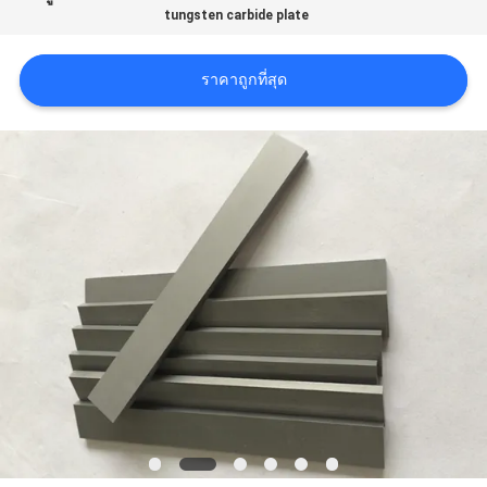
อ้าง
tungsten carbide plate
ราคาถูกที่สุด
แผนผัง
เว็บไซต์
PRIVACY
POLICY