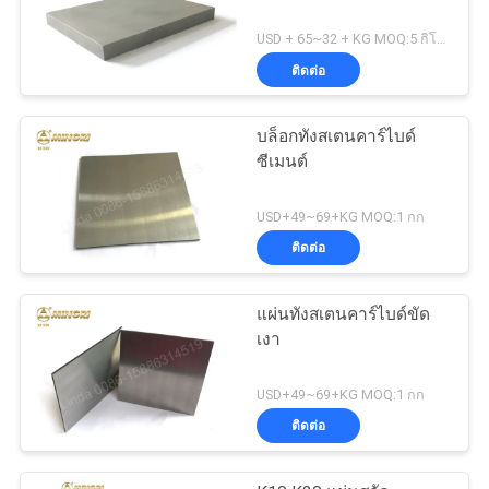
USD + 65~32 + KG MOQ:5 กิโลกรัม
ติดต่อ
บล็อกทังสเตนคาร์ไบด์
ซีเมนต์
USD+49~69+KG MOQ:1 กก
ติดต่อ
แผ่นทังสเตนคาร์ไบด์ขัด
เงา
USD+49~69+KG MOQ:1 กก
ติดต่อ