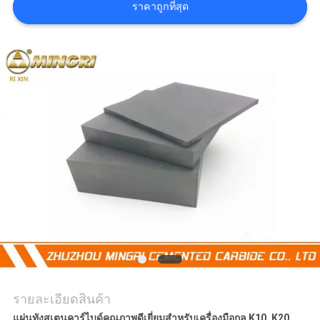
ราคาถูกที่สุด
อ้าง
แผนผัง
เว็บไซต์
PRIVACY
POLICY
รายละเอียดสินค้า
แผ่นทังสเตนคาร์ไบด์คุณภาพดีเยี่ยมสำหรับเครื่องมือกล K10, K20,