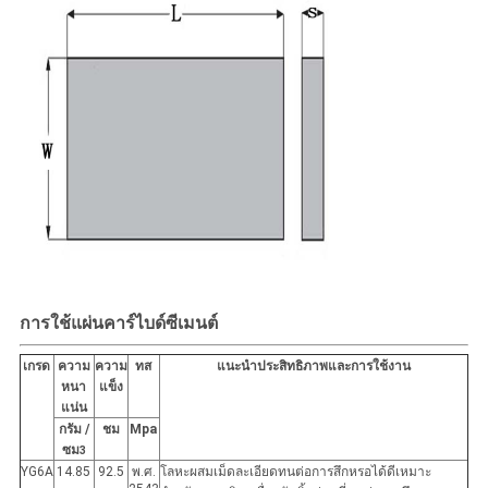
การใช้แผ่นคาร์ไบด์ซีเมนต์
เกรด
ความ
ความ
ทส
แนะนำประสิทธิภาพและการใช้งาน
หนา
แข็ง
แน่น
กรัม /
ชม
Mpa
ซม
3
YG6A
14.85
92.5
พ.ศ.
โลหะผสมเม็ดละเอียดทนต่อการสึกหรอได้ดีเหมาะ