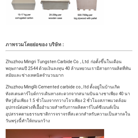
ภาพรวมโดยย่อของ บริษัท :
Zhuzhou Mingri Tungsten Carbide Co. , Ltd. ก่อตั้งขึ้นในเดือน
พฤษภาคมปี 2544 ด้วยเงินลงทุน 40 ล้านหยวนเรามีสายการผลิตที่ทัน
สมัยและช่างเทคนิคจำนวนมาก
Zhuzhou MingRi Cemented carbide co., ltd ตั้งอยู่ในบ้านเกิด
ทังสเตนคาร์ไบด์การเดินทางสะดวกจากสนามบินฉางชาเพียง 40 นา
ทีหวู่ฮั่นเพียง 1.5 ชั่วโมงจากกวางโจวเพียง 2 ชั่วโมงสภาพแวดล้อม
อุปกรณ์ต่อพ่วงที่เอื้ออำนวยสำหรับการผลิตคาร์ไบด์ซีเมนต์เป็น
อุปสรรคตามธรรมชาติการจราจรที่สะดวกสำหรับความเป็นสากลใน
วันพรุ่งนี้ทำให้ถนนกว้าง