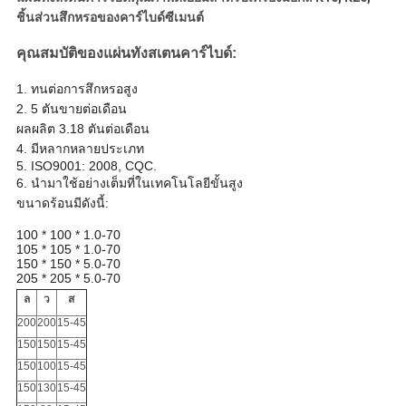
ชิ้นส่วนสึกหรอของคาร์ไบด์ซีเมนต์
คุณสมบัติของแผ่นทังสเตนคาร์ไบด์:
1. ทนต่อการสึกหรอสูง
2. 5 ตันขายต่อเดือน
ผลผลิต 3.18 ตันต่อเดือน
4. มีหลากหลายประเภท
5. ISO9001: 2008, CQC.
6. นำมาใช้อย่างเต็มที่ในเทคโนโลยีขั้นสูง
ขนาดร้อนมีดังนี้:
100 * 100 * 1.0-70
105 * 105 * 1.0-70
150 * 150 * 5.0-70
205 * 205 * 5.0-70
ล
ว
ส
200
200
15-45
150
150
15-45
150
100
15-45
150
130
15-45