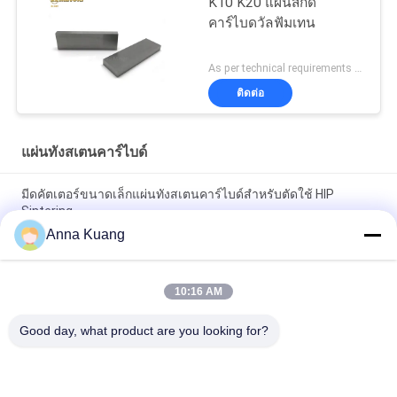
K10 K20 แผ่นสกัด
คาร์ไบดวัลฟัมเทน
As per technical requirements MOQ:5 กิโลกรัม
ติดต่อ
แผ่นทังสเตนคาร์ไบด์
มีดคัตเตอร์ขนาดเล็กแผ่นทังสเตนคาร์ไบด์สำหรับตัดใช้ HIP
Sintering
Anna Kuang
YL10.2 แผ่นทังสเตนคาร์ไบด์ขนาดเม็ดละเอียดมีดขนาดเล็กมีดคม
ตัด
10:16 AM
สวมแผ่นคัตเตอร์คาร์ไบด์ซีเมนต์ทนสำหรับเครื่องจักรงานไม้ที่มีรู
Good day, what product are you looking for?
หมวดหมู่ยอดนิยม
ทั้งหมด