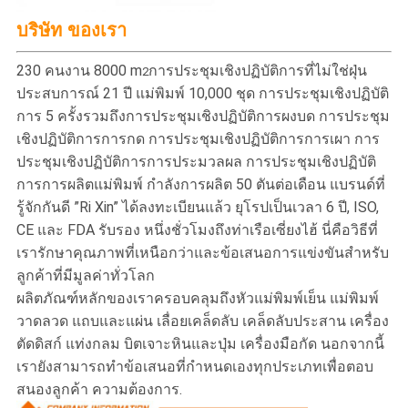
บริษัท ของเรา
230 คนงาน 8000 m
การประชุมเชิงปฏิบัติการที่ไม่ใช่ฝุ่น
2
ประสบการณ์ 21 ปี แม่พิมพ์ 10,000 ชุด การประชุมเชิงปฏิบัติ
การ 5 ครั้งรวมถึงการประชุมเชิงปฏิบัติการผงบด การประชุม
เชิงปฏิบัติการการกด การประชุมเชิงปฏิบัติการการเผา การ
ประชุมเชิงปฏิบัติการการประมวลผล การประชุมเชิงปฏิบัติ
การการผลิตแม่พิมพ์ กำลังการผลิต 50 ตันต่อเดือน แบรนด์ที่
รู้จักกันดี ”Ri Xin” ได้ลงทะเบียนแล้ว ยุโรปเป็นเวลา 6 ปี, ISO,
CE และ FDA รับรอง หนึ่งชั่วโมงถึงท่าเรือเซี่ยงไฮ้ นี่คือวิธีที่
เรารักษาคุณภาพที่เหนือกว่าและข้อเสนอการแข่งขันสำหรับ
ลูกค้าที่มีมูลค่าทั่วโลก
ผลิตภัณฑ์หลักของเราครอบคลุมถึงหัวแม่พิมพ์เย็น แม่พิมพ์
วาดลวด แถบและแผ่น เลื่อยเคล็ดลับ เคล็ดลับประสาน เครื่อง
ตัดดิสก์ แท่งกลม บิตเจาะหินและปุ่ม เครื่องมือกัด นอกจากนี้
เรายังสามารถทำข้อเสนอที่กำหนดเองทุกประเภทเพื่อตอบ
สนองลูกค้า ความต้องการ.