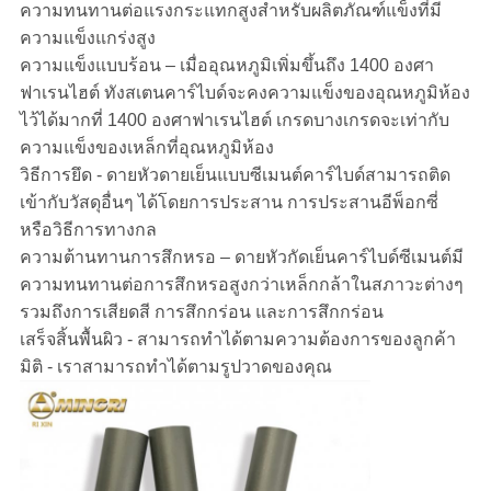
ความทนทานต่อแรงกระแทกสูงสำหรับผลิตภัณฑ์แข็งที่มี
ความแข็งแกร่งสูง
ความแข็งแบบร้อน – เมื่ออุณหภูมิเพิ่มขึ้นถึง 1400 องศา
ฟาเรนไฮต์ ทังสเตนคาร์ไบด์จะคงความแข็งของอุณหภูมิห้อง
ไว้ได้มากที่ 1400 องศาฟาเรนไฮต์ เกรดบางเกรดจะเท่ากับ
ความแข็งของเหล็กที่อุณหภูมิห้อง
วิธีการยึด - ดายหัวดายเย็นแบบซีเมนต์คาร์ไบด์สามารถติด
เข้ากับวัสดุอื่นๆ ได้โดยการประสาน การประสานอีพ็อกซี่
หรือวิธีการทางกล
ความต้านทานการสึกหรอ – ดายหัวกัดเย็นคาร์ไบด์ซีเมนต์มี
ความทนทานต่อการสึกหรอสูงกว่าเหล็กกล้าในสภาวะต่างๆ
รวมถึงการเสียดสี การสึกกร่อน และการสึกกร่อน
เสร็จสิ้นพื้นผิว - สามารถทำได้ตามความต้องการของลูกค้า
มิติ - เราสามารถทำได้ตามรูปวาดของคุณ