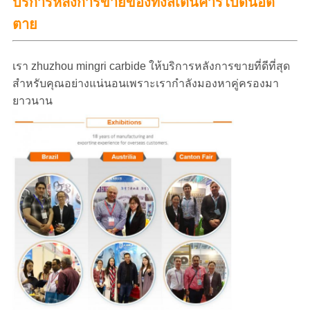
ของทังสเตนคาร์ไบด์น็อต
บริการหลังการขาย
ตาย
เรา zhuzhou mingri carbide ให้บริการหลังการขายที่ดีที่สุด
สำหรับคุณอย่างแน่นอนเพราะเรากำลังมองหาคู่ครองมา
ยาวนาน