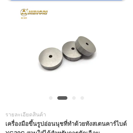
อ้าง
แผนผัง
เว็บไซต์
PRIVACY
POLICY
รายละเอียดสินค้า
เครื่องมือขึ้นรูปอ่อนนุชที่ทำด้วยทังสเตนคาร์ไบด์