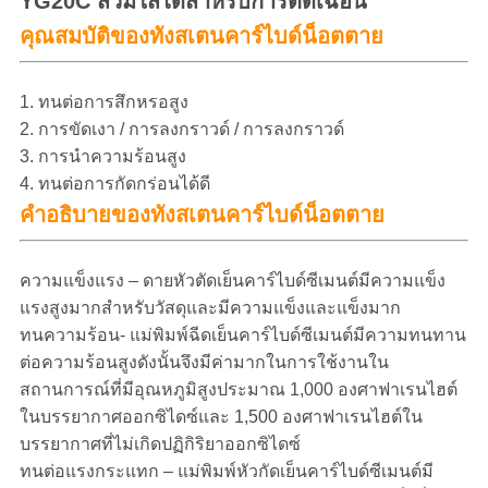
YG20C สวมใส่ได้สำหรับการตัดเฉือน
คุณสมบัติของทังสเตนคาร์ไบด์น็อตตาย
1. ทนต่อการสึกหรอสูง
2. การขัดเงา / การลงกราวด์ / การลงกราวด์
3. การนำความร้อนสูง
4. ทนต่อการกัดกร่อนได้ดี
ของทังสเตนคาร์ไบด์น็อตตาย
คำอธิบาย
ความแข็งแรง – ดายหัวตัดเย็นคาร์ไบด์ซีเมนต์มีความแข็ง
แรงสูงมากสำหรับวัสดุและมีความแข็งและแข็งมาก
ทนความร้อน- แม่พิมพ์ฉีดเย็นคาร์ไบด์ซีเมนต์มีความทนทาน
ต่อความร้อนสูงดังนั้นจึงมีค่ามากในการใช้งานใน
สถานการณ์ที่มีอุณหภูมิสูงประมาณ 1,000 องศาฟาเรนไฮต์
ในบรรยากาศออกซิไดซ์และ 1,500 องศาฟาเรนไฮต์ใน
บรรยากาศที่ไม่เกิดปฏิกิริยาออกซิไดซ์
ทนต่อแรงกระแทก – แม่พิมพ์หัวกัดเย็นคาร์ไบด์ซีเมนต์มี