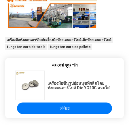
เครื่องมือทังสเตนคาร์ไบด์เครื่องมือทังสเตนคาร์ไบด์เม็ดทังสเตนคาร์ไบด์
tungsten carbide tools
tungsten carbide pellets
এর সেরা মূল্য পান
เครื่องมือขึ้นรูปอ่อนนุชที่ผลิตโดย
ทังสเตนคาร์ไบด์ Die YG20C สวมใส่
ได้สำหรับการตัดเฉือน
চালিয়ে