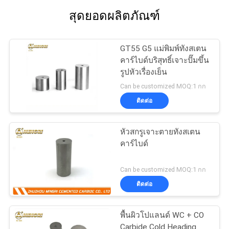
สุดยอดผลิตภัณฑ์
GT55 G5 แม่พิมพ์ทังสเตน
คาร์ไบด์บริสุทธิ์เจาะปั๊มขึ้น
รูปหัวเรื่องเย็น
Can be customized MOQ:1 กก
ติดต่อ
หัวสกรูเจาะตายทังสเตน
คาร์ไบด์
Can be customized MOQ:1 กก
ติดต่อ
พื้นผิวโปแลนด์ WC + CO
Carbide Cold Heading