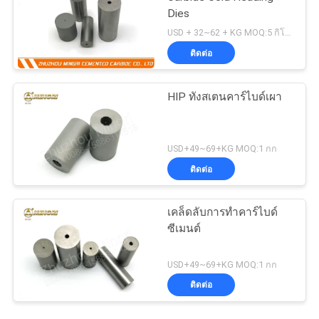
Dies
USD + 32~62 + KG MOQ:5 กิโลกรัม
ติดต่อ
HIP ทังสเตนคาร์ไบด์เผา
USD+49~69+KG MOQ:1 กก
ติดต่อ
เคล็ดลับการทำคาร์ไบด์
ซีเมนต์
USD+49~69+KG MOQ:1 กก
ติดต่อ