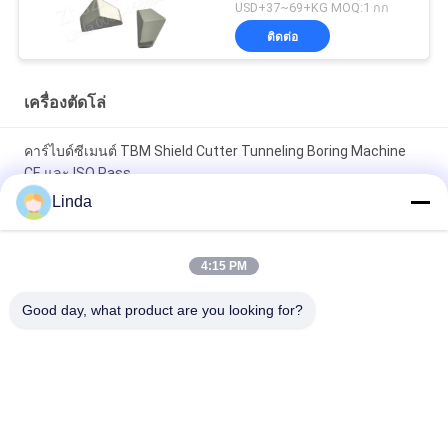
USD+37~69+KG MOQ:1 กก
ติดต่อ
เครื่องตัดโล่
คาร์ไบด์ซีเมนต์ TBM Shield Cutter Tunneling Boring Machine
CE และ ISO Pass
Linda
ทังสเตนซีเมนต์คาร์ไบด์ชิลด์คัตเตอร์
เครื่องตัดแผ่นโลหะทังสเตนคาร์ไบด์ซีเมนต์ TBM สำหรับเครื่อง
4:15 PM
เจาะอุโมงค์ TBM
Good day, what product are you looking for?
หมวดหมู่ยอดนิยม
ทั้งหมด
ทังสเตนคาร์ไบด์
แถบทังสเตนคาร์ไบด์