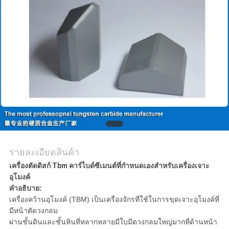
อ้าง
แผนผัง
เว็บไซต์
PRIVACY
POLICY
รายละเอียดสินค้า
เครื่องตัดดิสก์ Tbm คาร์ไบด์ซีเมนต์ที่กำหนดเองสำหรับเครื่องเจาะ
อุโมงค์
คำอธิบาย:
เครื่องคว้านอุโมงค์ (TBM) เป็นเครื่องจักรที่ใช้ในการขุดเจาะอุโมงค์ที่
มีหน้าตัดวงกลม
ผ่านชั้นดินและชั้นหินที่หลากหลายมีใบมีดวงกลมใหญ่มากที่ด้านหน้า