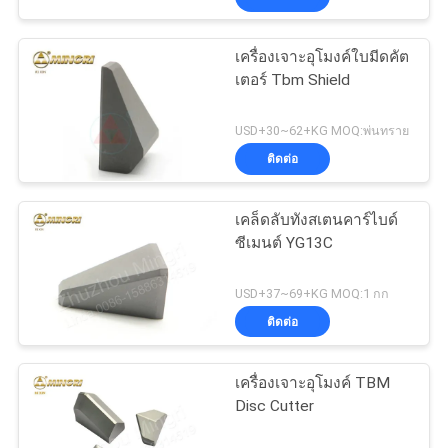
เครื่องเจาะอุโมงค์ใบมีดคัต
เตอร์ Tbm Shield
USD+30~62+KG MOQ:พ่นทราย
ติดต่อ
เคล็ดลับทังสเตนคาร์ไบด์
ซีเมนต์ YG13C
USD+37~69+KG MOQ:1 กก
ติดต่อ
เครื่องเจาะอุโมงค์ TBM
Disc Cutter