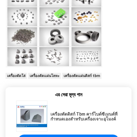
เครื่องตัดโล่
เครื่องตัดแผ่นโลหะ
เครื่องตัดแผ่นดิสก์ tbm
এর সেরা মূল্য পান
เครื่องตัดดิสก์ Tbm คาร์ไบด์ซีเมนต์ที่
กำหนดเองสำหรับเครื่องเจาะอุโมงค์