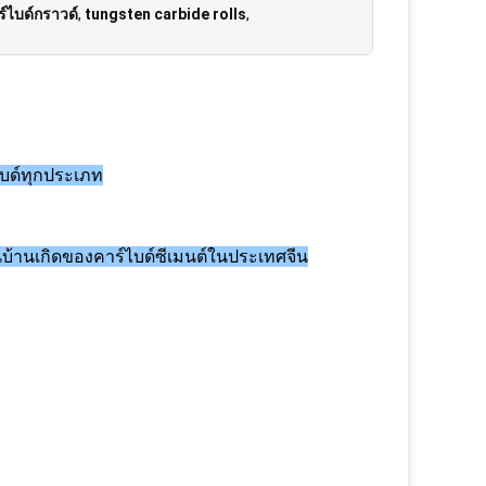
์ไบด์กราวด์
,
tungsten carbide rolls
,
ไบด์ทุกประเภท
ป็นบ้านเกิดของคาร์ไบด์ซีเมนต์ในประเทศจีน