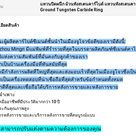
แหวนปิดผนึก ม้วนทังสเตนคาร์ไบด์ แหวนทังสเตนคาร
้น:
Ground Tungsten Carbide Ring
อียดสินค้า
ผู้ผลิตคาร์ไบด์ซีเมนต์ชั้นนำในเมืองจูโจวข้อดีของเรามีดังนี้:
hou Mingri มีแม่พิมพ์ที่ร่ำรวยที่สุดในบรรดาผลิตภัณฑ์ซีเมนต์คา
ีแห่งความสัมพันธ์ที่มั่นคงกับลูกค้าของเรา
าเป็นบ้านเครื่องมือที่ทันสมัยที่สุด
ามีกำลังการผลิตที่ใหญ่ที่สุดและส่งมอบเร็วที่สุดในเมืองจูโจวซึ่งเ
าเป็นเครื่องทดสอบที่น่าเชื่อถือที่สุดสำหรับข้อกำหนดทั้งหมด
าดีที่สุดและ
บริการหลังการขายและหลังการขาย
เชื่อถือได้
ลจำเพาะ
ลิตมืออาชีพที่มีประวัติมากกว่า 10 ปี
ประกันคุณภาพสูง
การหลังการขายและบริการหลังการขายที่สมบูรณ์แบบ
สามารถปรับแต่งตามความต้องการของคุณ