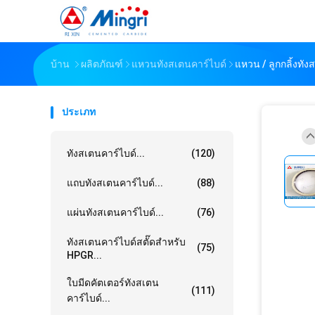
บ้าน
ผลิตภัณฑ์
แหวนทังสเตนคาร์ไบด์
แหวน / ลูกกลิ้งทั
ประเภท
ทังสเตนคาร์ไบด์...
(120)
แถบทังสเตนคาร์ไบด์...
(88)
แผ่นทังสเตนคาร์ไบด์...
(76)
ทังสเตนคาร์ไบด์สตั๊ดสำหรับ
(75)
HPGR...
ใบมีดคัตเตอร์ทังสเตน
(111)
คาร์ไบด์...