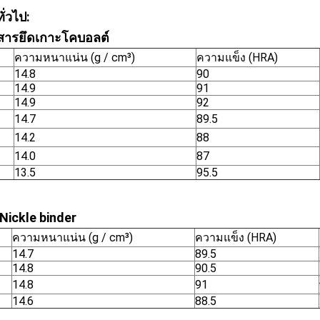
ั่วไป:
สารยึดเกาะโคบอลต์
ความหนาแน่น (g / cm³)
ความแข็ง (HRA)
14.8
90
14.9
91
14.9
92
14.7
89.5
14.2
88
14.0
87
13.5
95.5
Nickle binder
ความหนาแน่น (g / cm³)
ความแข็ง (HRA)
14.7
89.5
14.8
90.5
14.8
91
14.6
88.5