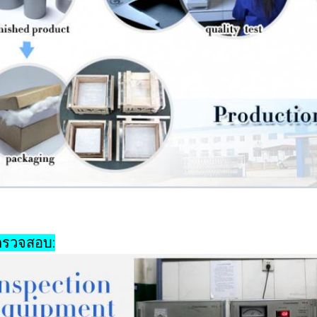
ตรวจสอบ: