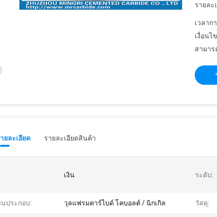
รายละเ
เวลากา
เงื่อนไ
สามารถ
รายละเอียด
รายละเอียดสินค้า
เงิน
ระดับ:
วนประกอบ:
วุลแฟรมคาร์ไบด์ โคบอลต์ / นิกเกิล
วัสดุ: