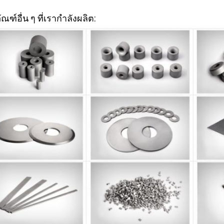
ัณฑ์อื่น ๆ ที่เรากำลังผลิต: