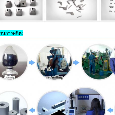
วนการผลิต: