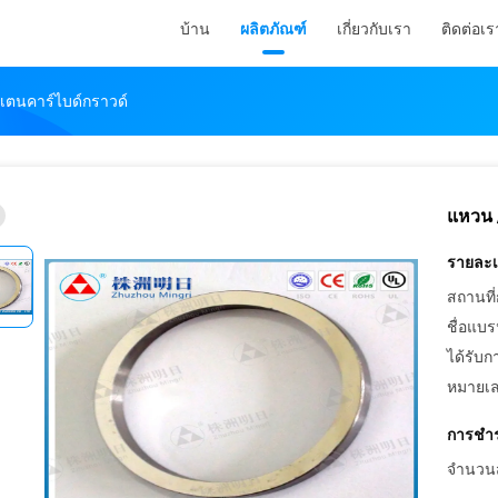
บ้าน
ผลิตภัณฑ์
เกี่ยวกับเรา
ติดต่อเร
งสเตนคาร์ไบด์กราวด์
แหวน /
รายละเอ
สถานที่
ชื่อแบร
ได้รับก
หมายเล
การชำร
จำนวนสั่